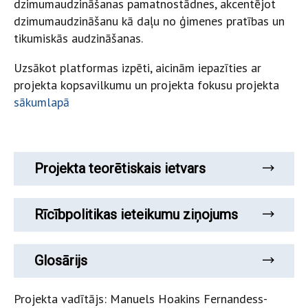
dzimumaudzināšanas pamatnostādnes, akcentējot
dzimumaudzināšanu kā daļu no ģimenes pratības un
tikumiskās audzināšanas.
Uzsākot platformas izpēti, aicinām iepazīties ar
projekta kopsavilkumu un projekta fokusu projekta
sākumlapā
Projekta teorētiskais ietvars
Rīcībpolitikas ieteikumu ziņojums
Glosārijs
Projekta vadītājs: Manuels Hoakins Fernandess-