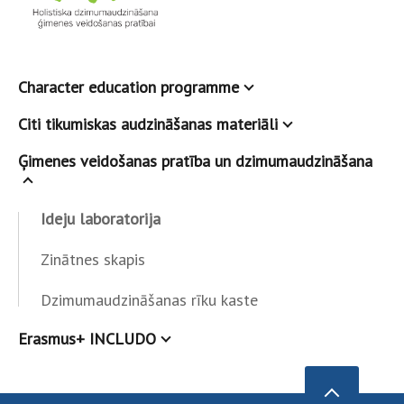
Character education programme
Citi tikumiskas audzināšanas materiāli
Ģimenes veidošanas pratība un dzimumaudzināšana
Ideju laboratorija
Zinātnes skapis
Dzimumaudzināšanas rīku kaste
Erasmus+ INCLUDO