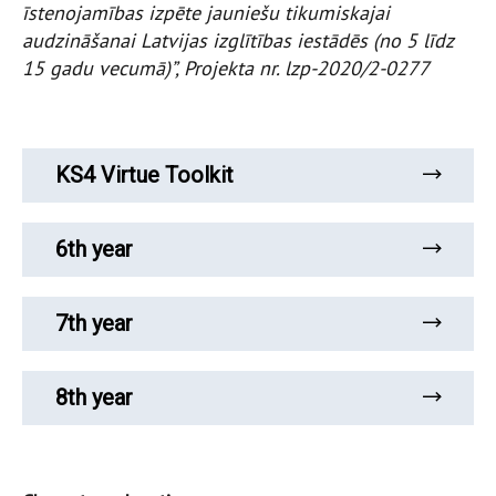
īstenojamības izpēte jauniešu tikumiskajai
audzināšanai Latvijas izglītības iestādēs (no 5 līdz
15 gadu vecumā)”, Projekta nr. lzp-2020/2-0277
KS4 Virtue Toolkit
6th year
7th year
8th year