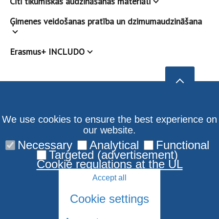
Citi tikumiskas audzināšanas materiāli
Ģimenes veidošanas pratība un dzimumaudzināšana
Erasmus+ INCLUDO
We use cookies to ensure the best experience on
our website.
Necessary
Analytical
Functional
Targeted (advertisement)
Cookie regulations at the UL
Accept all
Cookie settings