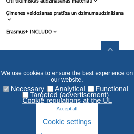
Citi tikumiskas audzināšanas materiāli
Ģimenes veidošanas pratība un dzimumaudzināšana
Erasmus+ INCLUDO
We use cookies to ensure the best experience on
our website.
Necessary
Analytical
Functional
Targeted (advertisement)
Cookie regulations at the UL
Accept all
Cookie settings