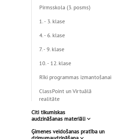
Pirmsskola (3. posms)
1. - 3. klase
4. - 6. klase
7. - 9. klase
10. - 12. klase
Rīki programmas izmantošanai
ClassPoint un Virtuālā
realitāte
Citi tikumiskas
audzināšanas materiāli
Ģimenes veidošanas pratība un
dzimumaudzināšana