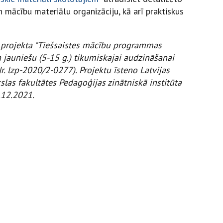
mācību materiālu organizāciju, kā arī praktiskus
 projekta "Tiešsaistes mācību programmas
jauniešu (5-15 g.) tikumiskajai audzināšanai
Nr. lzp-2020/2-0277). Projektu īsteno Latvijas
las fakultātes Pedagoģijas zinātniskā institūta
.12.2021.