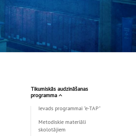
Tikumiskās audzināšanas
programma
Ievads programmai "e-TAP"
Metodiskie materiāli
skolotājiem