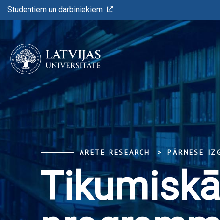
Studentiem un darbiniekiem
ARETE RESEARCH
PĀRNESE IZ
Tikumiskā